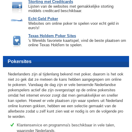
Storting met Creditcards
Lijsten van de websites met gemakkelijke storting
middels creditcard beschikbaar.
Echt Geld Poker
Websites om online poker te spelen voor echt geld in
euro's!
Texas Holdem Poker Sites
's Werelds favoriete kaartspel, vind de beste plaatsen om
online Texas Hold'em te spelen.
Pokersites
Nederlanders zijn al tijdenlang bekend met poker, daarom is het ook
niet zo gek dat ze meteen de kans hebben aangegrepen om online
te pokeren. Vandaag de dag zijn er vele beroemde Nederlandse
pokerspelers actief die zijn overgestapt op de online pokersites
omdat het internet ervoor zorgt dat men gemakkelijker en sneller
kan spelen. Hoewel er vele plaatsen zijn waar spelers uit Nederland
online kunnen gokken, hebben we een selectie gemaakt van de
allerbeste zodat u zelf kunt zien wat er nodig is om de volgende pro
te worden.
Klantenservice en programma's beschikbaar in vele talen,
waaronder Nederlands.