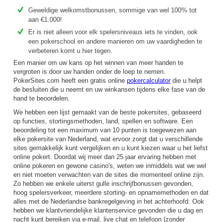
Geweldige welkomstbonussen, sommige van wel 100% tot
aan €1.000!
Er is niet alleen voor elk spelersniveaus iets te vinden, ook
een pokerschool en andere manieren om uw vaardigheden te
verbeteren komt u hier tegen.
Een manier om uw kans op het winnen van meer handen te
vergroten is door uw handen onder de loep te nemen.
PokerSites.com heeft een gratis online
pokercalculator
die u helpt
de besluiten die u neemt en uw winkansen tijdens elke fase van de
hand te beoordelen.
We hebben een lijst gemaakt van de beste pokersites, gebaseerd
op functies, stortingsmethoden, land, spellen en software. Een
beoordeling tot een maximum van 10 punten is toegewezen aan
elke pokersite van Nederland, wat ervoor zorgt dat u verschillende
sites gemakkelijk kunt vergelijken en u kunt kiezen waar u het liefst
online pokert. Doordat wij meer dan 25 jaar ervaring hebben met
online pokeren en gewone casino's, weten we inmiddels wat we wel
en niet moeten verwachten van de sites die momenteel online zijn.
Zo hebben we enkele uiterst gulle inschrijfbonussen gevonden,
hoog spelersverkeer, meerdere storting- en opnamemethoden en dat
alles met de Nederlandse bankregelgeving in het achterhoofd. Ook
hebben we klantvriendelijke klantenservice gevonden die u dag en
nacht kunt bereiken via e-mail, live chat en telefoon (zonder