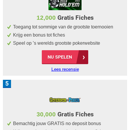
12,000
Gratis Fiches
Toegang tot sommige van de grootste toernooien
Krijg een bonus tot fiches
Speel op ’s werelds grootste pokerwebsite
NU SPELEN
Lees recensie
5
30,000
Gratis Fiches
Bemachtig jouw GRATIS no deposit bonus