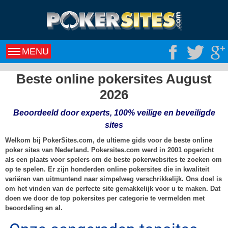
Beste online pokersites August
2026
Beoordeeld door experts, 100% veilige en beveiligde
sites
Welkom bij PokerSites.com, de ultieme gids voor de beste online
poker sites van Nederland. Pokersites.com werd in 2001 opgericht
als een plaats voor spelers om de beste pokerwebsites te zoeken om
op te spelen. Er zijn honderden online pokersites die in kwaliteit
variëren van uitmuntend naar simpelweg verschrikkelijk. Ons doel is
om het vinden van de perfecte site gemakkelijk voor u te maken. Dat
doen we door de top pokersites per categorie te vermelden met
beoordeling en al.