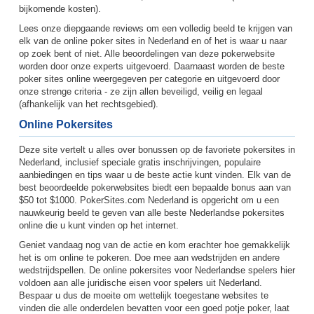
bijkomende kosten).
Lees onze diepgaande reviews om een volledig beeld te krijgen van
elk van de online poker sites in Nederland en of het is waar u naar
op zoek bent of niet. Alle beoordelingen van deze pokerwebsite
worden door onze experts uitgevoerd. Daarnaast worden de beste
poker sites online weergegeven per categorie en uitgevoerd door
onze strenge criteria - ze zijn allen beveiligd, veilig en legaal
(afhankelijk van het rechtsgebied).
Online Pokersites
Deze site vertelt u alles over bonussen op de favoriete pokersites in
Nederland, inclusief speciale gratis inschrijvingen, populaire
aanbiedingen en tips waar u de beste actie kunt vinden. Elk van de
best beoordeelde pokerwebsites biedt een bepaalde bonus aan van
$50 tot $1000. PokerSites.com Nederland is opgericht om u een
nauwkeurig beeld te geven van alle beste Nederlandse pokersites
online die u kunt vinden op het internet.
Geniet vandaag nog van de actie en kom erachter hoe gemakkelijk
het is om online te pokeren. Doe mee aan wedstrijden en andere
wedstrijdspellen. De online pokersites voor Nederlandse spelers hier
voldoen aan alle juridische eisen voor spelers uit Nederland.
Bespaar u dus de moeite om wettelijk toegestane websites te
vinden die alle onderdelen bevatten voor een goed potje poker, laat