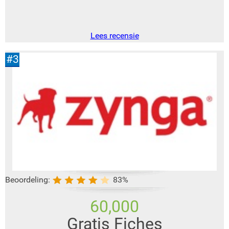
Lees recensie
#3
Beoordeling:
83%
60,000
Gratis Fiches