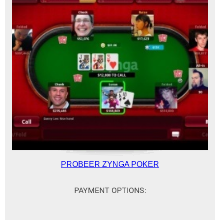
PROBEER ZYNGA POKER
PAYMENT OPTIONS: