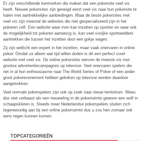
Er zijn verschillende kenmerken die maken dat een pokersite veel vis
heeft. Nieuwe pokersites zijn geneigd eerst veel vis naar hun pokersite te
halen met aantrekkelijke aanbiedingen. Maar de beste pokersites met
veel vis zijn meestal de websites die niet gespecialiseerd zijn in het
pokeren zelf. Een website waar men kan inzetten op sporten en waar ook
de mogelijkheid tot pokeren aanwezig is, kan veel visrijke sportwedders
aantrekken die tussen het inzetten door een gokje wagen.
Zij zijn wellicht een expert in het inzetten, maar vaak onervaren in online
poker. Omdat ze alleen wat tijd willen doden is dit een perfect soort
website met veel vis. De online pokersites werven de meeste vis met
grootse advertentiecampagnes op televisie. Veel onervaren spelers die
net in al hun enthousiasme naar The World Series of Poker of een ander
groot pokerevenement hebben gekeken op televisie worden daardoor
aangetrokken.
Veel normale pokerspelers zijn ook op zoek naar nieuw territorium. Wees
dus niet verbaast als een nieuweling in de pokerruimte gewoon een wolf in
schaapskleren is. Steeds meer Nederlandse pokerspelers sluiten zich
tegenwoordig aan bij een online pokerruimte dus u zou hen zomaar ook
eens tegen kunnen komen.
TOPCATEGORIEËN