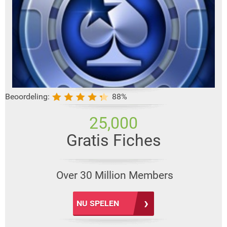
Beoordeling:
88%
25,000
Gratis Fiches
Over 30 Million Members
NU SPELEN