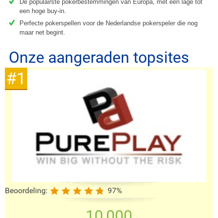
De populairste pokerbestemmingen van Europa, met een lage tot
een hoge buy-in.
Perfecte pokerspellen voor de Nederlandse pokerspeler die nog
maar net begint.
Onze aangeraden topsites
#1
Beoordeling:
97%
10,000