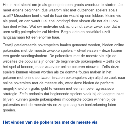
Het is niet slecht om je als groentje in een groots avontuur te storten. Je
moet ergens beginnen, dus waarom niet met duizenden spelers zoals
uzelf? Misschien bent u wel de haai die wacht op een lekkere kleine vis
als prooi, en dan wordt u al snel omringd door vissen die net als u ook
hun deel willen. Wat uw motivatie ook is, u vindt zeker zwak spel dat u
uren veilig pokerplezier zal bieden. Begin klein en ontwikkel uzelf
langzaamaan tot een enorme haai.
Terwijl getalenteerde pokerspelers haaien genoemd worden, bieden online
pokersites met de meeste zwakke spelers – ofwel vissen – deze haaien
een goede voedingsbodem. De pokersites met de meeste vis zijn de
websites die populair zijn onder de beginnende pokerspelers – zelfs die
het spel al kennen, maar waarvoor online pokeren nieuw is. Zelfs deze
spelers kunnen vissen worden als ze domme fouten maken in het
pokeren met online software. Ervaren pokerspelers zijn altijd op zoek naar
online pokersites met de meeste vis, want deze bieden de perfecte
mogelijkheid om gratis geld te winnen met een simpele, agressieve
strategie. Zelfs ondanks dat beginnende spelers vaak bij de laagste inzet
blijven, kunnen goede pokerspelers middelgrote potten winnen bij de
pokersites met de meeste vis en zo gestaag hun bankrekening laten
groeien.
Het vinden van de pokersites met de meeste vis