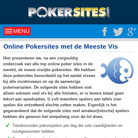
Online Pokersites met de Meeste Vis
Hier presenteren we, na een zorgvuldig
onderzoek van alle top online poker sites in de
wereld, de meest visrijke pokersites. We hebben
deze pokersites beoordeeld op het aantal vissen
bij alle inzetniveaus en op de aanwezige
pokervarianten. De volgende sites hebben niet
alleen extreem veel vis bij alle limieten, er is tevens totaal geen
tekort aan speelopties. U zult meerdere spelers aan tafels zien
spelen die ontzettend slechte zetten maken. Eigenlijk is het
gegarandeerd dat de volgende sites veel amateur(istische) spelers
hebben die gewoon het simpelweg voor de lol doen.
Tienduizenden pokerspelers per dag die vele vaardigheden en
inzetgewoonten hebben.