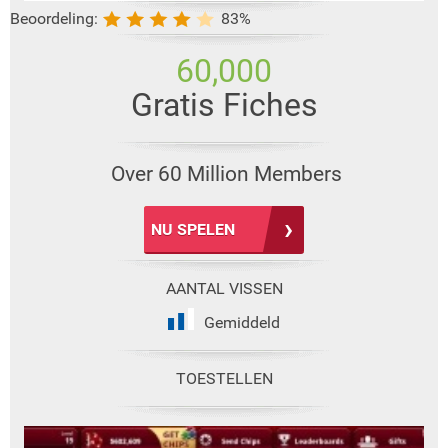
Beoordeling:
83%
60,000
Gratis Fiches
Over 60 Million Members
NU SPELEN
AANTAL VISSEN
Gemiddeld
TOESTELLEN