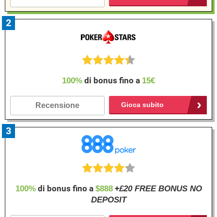
2
di bonus fino a
100%
15€
Gioca subito
Recensione
3
di bonus fino a
+
100%
$888
£20 FREE BONUS NO
DEPOSIT