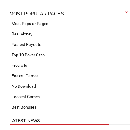
MOST POPULAR PAGES
Most Popular Pages
Real Money
Fastest Payouts
Top 10 Poker Sites
Freerolls
Easiest Games
No Download
Loosest Games
Best Bonuses
LATEST NEWS