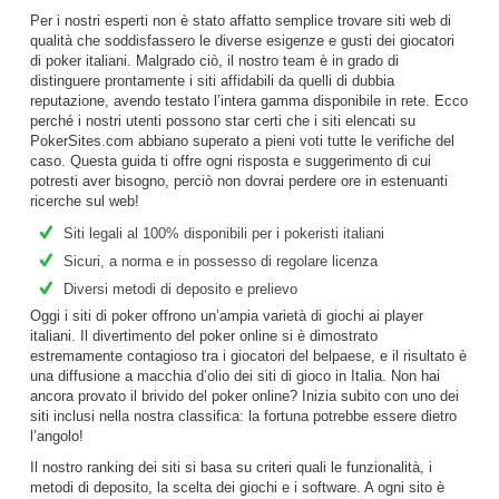
Per i nostri esperti non è stato affatto semplice trovare siti web di
qualità che soddisfassero le diverse esigenze e gusti dei giocatori
di poker italiani. Malgrado ciò, il nostro team è in grado di
distinguere prontamente i siti affidabili da quelli di dubbia
reputazione, avendo testato l’intera gamma disponibile in rete. Ecco
perché i nostri utenti possono star certi che i siti elencati su
PokerSites.com abbiano superato a pieni voti tutte le verifiche del
caso. Questa guida ti offre ogni risposta e suggerimento di cui
potresti aver bisogno, perciò non dovrai perdere ore in estenuanti
ricerche sul web!
Siti legali al 100% disponibili per i pokeristi italiani
Sicuri, a norma e in possesso di regolare licenza
Diversi metodi di deposito e prelievo
Oggi i siti di poker offrono un’ampia varietà di giochi ai player
italiani. Il divertimento del poker online si è dimostrato
estremamente contagioso tra i giocatori del belpaese, e il risultato è
una diffusione a macchia d’olio dei siti di gioco in Italia. Non hai
ancora provato il brivido del poker online? Inizia subito con uno dei
siti inclusi nella nostra classifica: la fortuna potrebbe essere dietro
l’angolo!
Il nostro ranking dei siti si basa su criteri quali le funzionalità, i
metodi di deposito, la scelta dei giochi e i software. A ogni sito è