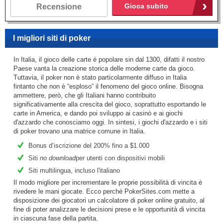
Gioca subito
Recensione
I migliori siti di poker
In Italia, il gioco delle carte è popolare sin dal 1300, difatti il nostro
Paese vanta la creazione storica delle moderne carte da gioco.
Tuttavia, il poker non è stato particolarmente diffuso in Italia
fintanto che non è “esploso” il fenomeno del gioco online. Bisogna
ammettere, però, che gli Italiani hanno contribuito
significativamente alla crescita del gioco, soprattutto esportando le
carte in America, e dando poi sviluppo ai casinò e ai giochi
d'azzardo che conosciamo oggi. In sintesi, i giochi d'azzardo e i siti
di poker trovano una matrice comune in Italia.
Bonus d’iscrizione del 200% fino a $1.000
Siti
no download
per utenti con dispositivi mobili
Siti multilingua, incluso l'italiano
Il modo migliore per incrementare le proprie possibilità di vincita è
rivedere le mani giocate. Ecco perché PokerSites.com mette a
disposizione dei giocatori un calcolatore di poker online gratuito, al
fine di poter analizzare le decisioni prese e le opportunità di vincita
in ciascuna fase della partita.