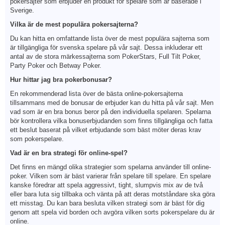
pokersajter som erbjuder en produkt för spelare som är baserade i
Sverige.
Vilka är de mest populära pokersajterna?
Du kan hitta en omfattande lista över de mest populära sajterna som
är tillgängliga för svenska spelare på vår sajt. Dessa inkluderar ett
antal av de stora märkessajterna som PokerStars, Full Tilt Poker,
Party Poker och Betway Poker.
Hur hittar jag bra pokerbonusar?
En rekommenderad lista över de bästa online-pokersajterna
tillsammans med de bonusar de erbjuder kan du hitta på vår sajt. Men
vad som är en bra bonus beror på den individuella spelaren. Spelarna
bör kontrollera vilka bonuserbjudanden som finns tillgängliga och fatta
ett beslut baserat på vilket erbjudande som bäst möter deras krav
som pokerspelare.
Vad är en bra strategi för online-spel?
Det finns en mängd olika strategier som spelarna använder till online-
poker. Vilken som är bäst varierar från spelare till spelare. En spelare
kanske föredrar att spela aggressivt, tight, slumpvis mix av de två
eller bara luta sig tillbaka och vänta på att deras motståndare ska göra
ett misstag. Du kan bara besluta vilken strategi som är bäst för dig
genom att spela vid borden och avgöra vilken sorts pokerspelare du är
online.