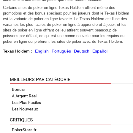
Certains sites de poker en ligne Texas Hold'em offrent même des
promotions et des bonus spéciaux pour les joueurs dont le Texas Holdem
est la variante de poker en ligne favorite. Le Texas Holdem est l'une des
variantes les plus faciles de poker en ligne à apprendre et à jouer, et les
sites de poker en ligne offrant ce jeu attirent souvent beaucoup de
poissons par défaut, ce qui est une bonne nouvelle pour les requins du
poker en ligne qui préfèrent les sites de poker avec du Texas Holdem.
Texas Holdem :
English
Português
Deutsch
Español
MEILLEURS PAR CATÉGORIE
Bonusr
À Argent Réel
Les Plus Faciles
Les Nouveaux
CRITIQUES
PokerStars.fr