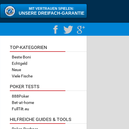
MIT VERTRAUEN SPIELEN:
UNSERE DREIFACH-GARANTIE
TOP-KATEGORIEN
Beste Boni
Echtgeld
Neue
Viele Fische
POKER TESTS
888Poker
Bet-at-home
FullTilt.eu
HILFREICHE GUIDES & TOOLS