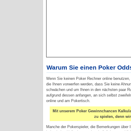
Warum Sie einen Poker Odds 
Wenn Sie keinen Poker Rechner online benutzen, s
die Ihnen vorwerfen werden, dass Sie keine Ahnu
schwächen und um Ihnen in den nächsten paar Run
aufgrund dessen anfangen, an sich selbst zweife
online und am Pokertisch.
Mit unserem Poker Gewinnchancen Kalkulat
zu spielen, denn wi
Manche der Pokerspieler, die Bemerkungen über Ih