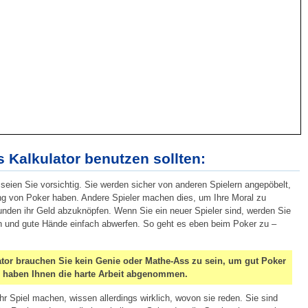
Kalkulator benutzen sollten:
eien Sie vorsichtig. Sie werden sicher von anderen Spielern angepöbelt,
ng von Poker haben. Andere Spieler machen dies, um Ihre Moral zu
den ihr Geld abzuknöpfen. Wenn Sie ein neuer Spieler sind, werden Sie
ln und gute Hände einfach abwerfen. So geht es eben beim Poker zu –
or brauchen Sie kein Genie oder Mathe-Ass zu sein, um gut Poker
r haben Ihnen die harte Arbeit abgenommen.
r Spiel machen, wissen allerdings wirklich, wovon sie reden. Sie sind