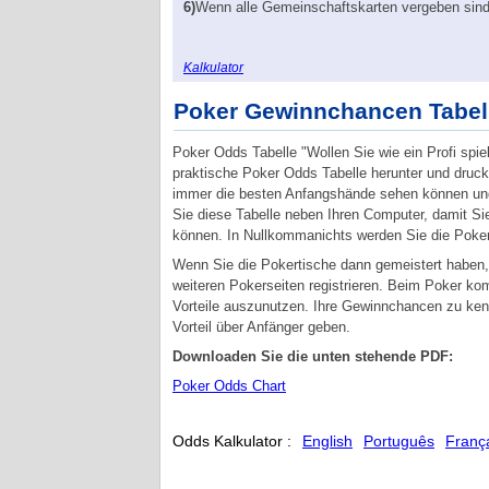
6)
Wenn alle Gemeinschaftskarten vergeben sind
Kalkulator
Poker Gewinnchancen Tabel
Poker Odds Tabelle "Wollen Sie wie ein Profi spi
praktische Poker Odds Tabelle herunter und druck
immer die besten Anfangshände sehen können un
Sie diese Tabelle neben Ihren Computer, damit Si
können. In Nullkommanichts werden Sie die Poker
Wenn Sie die Pokertische dann gemeistert haben,
weiteren Pokerseiten registrieren. Beim Poker ko
Vorteile auszunutzen. Ihre Gewinnchancen zu ken
Vorteil über Anfänger geben.
Downloaden Sie die unten stehende PDF:
Poker Odds Chart
Odds Kalkulator :
English
Português
Franç